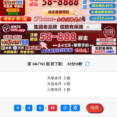
第
3467763
期 距下期：
03
分
10
秒
大单
未开:
5
期
大双
未开:
3
期
小单
未开:
1
期
0
4
6
10
小
双
咪牌
+
+
=
-