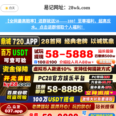
易记网址：28wk.com
白天