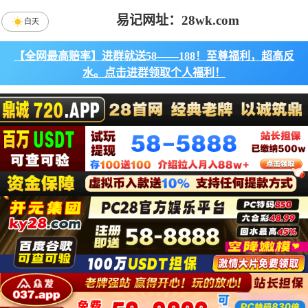
易记网址：28wk.com
白天